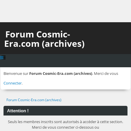
Forum Cosmic-
Era.com (archives)
Bienvenue sur
Forum Cosmic-Era.com (archives)
. Merci de vous
Connecter
.
Forum Cosmic-Era.com (archives)
Attention !
Seuls les membres inscrits sont autorisés à accéder à cette section.
Merci de vous connecter ci-dessous ou