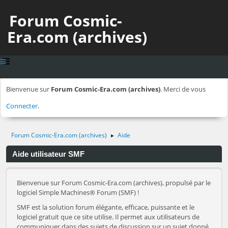
Forum Cosmic-
Era.com (archives)
Bienvenue sur
Forum Cosmic-Era.com (archives)
. Merci de vous
Connecter
.
Forum Cosmic-Era.com (archives)
Aide
►
Aide utilisateur SMF
Bienvenue sur Forum Cosmic-Era.com (archives), propulsé par le
logiciel Simple Machines® Forum (SMF) !
SMF est la solution forum élégante, efficace, puissante et le
logiciel gratuit que ce site utilise. Il permet aux utilisateurs de
communiquer dans des sujets de discussion sur un sujet donné