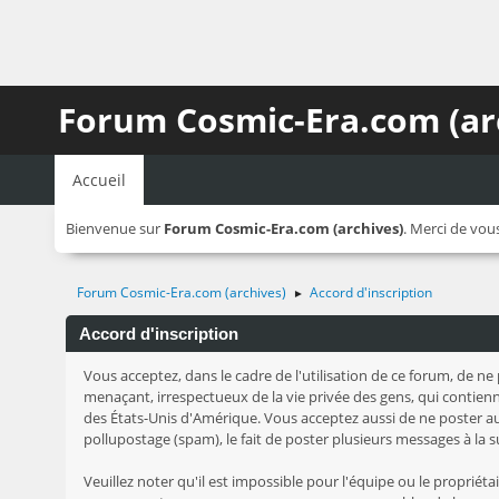
Forum Cosmic-Era.com (ar
Accueil
Bienvenue sur
Forum Cosmic-Era.com (archives)
. Merci de vou
Forum Cosmic-Era.com (archives)
Accord d'inscription
►
Accord d'inscription
Vous acceptez, dans le cadre de l'utilisation de ce forum, de ne
menaçant, irrespectueux de la vie privée des gens, qui contienne
des États-Unis d'Amérique. Vous acceptez aussi de ne poster auc
pollupostage (spam), le fait de poster plusieurs messages à la sui
Veuillez noter qu'il est impossible pour l'équipe ou le proprié