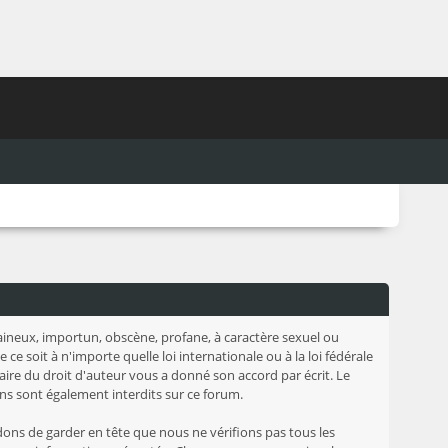
 haineux, importun, obscène, profane, à caractère sexuel ou
e soit à n'importe quelle loi internationale ou à la loi fédérale
aire du droit d'auteur vous a donné son accord par écrit. Le
tions sont également interdits sur ce forum.
dons de garder en tête que nous ne vérifions pas tous les