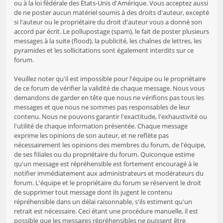
ou à la loi fédérale des États-Unis d'Amérique. Vous acceptez aussi
de ne poster aucun matériel soumis à des droits d'auteur, excepté
si l'auteur ou le propriétaire du droit d'auteur vous a donné son
accord par écrit. Le pollupostage (spam), le fait de poster plusieurs
messages à la suite (flood), la publicité, les chaînes de lettres, les
pyramides et les sollicitations sont également interdits sur ce
forum.
Veuillez noter qu'il est impossible pour l'équipe ou le propriétaire
de ce forum de vérifier la validité de chaque message. Nous vous
demandons de garder en tête que nous ne vérifions pas tous les
messages et que nous ne sommes pas responsables de leur
contenu. Nous ne pouvons garantir l'exactitude, l'exhaustivité ou
l'utilité de chaque information présentée. Chaque message
exprime les opinions de son auteur, et ne reflète pas
nécessairement les opinions des membres du forum, de l'équipe,
de ses filiales ou du propriétaire du forum. Quiconque estime
qu'un message est répréhensible est fortement encouragé à le
notifier immédiatement aux administrateurs et modérateurs du
forum. L'équipe et le propriétaire du forum se réservent le droit
de supprimer tout message dont ils jugent le contenu
répréhensible dans un délai raisonnable, s'ils estiment qu'un
retrait est nécessaire. Ceci étant une procédure manuelle, il est
possible que les messages répréhensibles ne puissent être