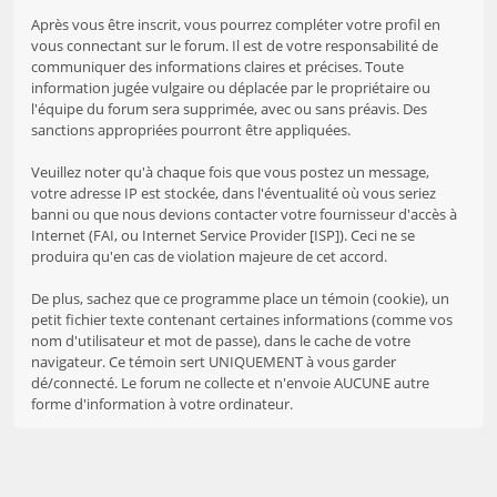
Après vous être inscrit, vous pourrez compléter votre profil en
vous connectant sur le forum. Il est de votre responsabilité de
communiquer des informations claires et précises. Toute
information jugée vulgaire ou déplacée par le propriétaire ou
l'équipe du forum sera supprimée, avec ou sans préavis. Des
sanctions appropriées pourront être appliquées.
Veuillez noter qu'à chaque fois que vous postez un message,
votre adresse IP est stockée, dans l'éventualité où vous seriez
banni ou que nous devions contacter votre fournisseur d'accès à
Internet (FAI, ou Internet Service Provider [ISP]). Ceci ne se
produira qu'en cas de violation majeure de cet accord.
De plus, sachez que ce programme place un témoin (cookie), un
petit fichier texte contenant certaines informations (comme vos
nom d'utilisateur et mot de passe), dans le cache de votre
navigateur. Ce témoin sert UNIQUEMENT à vous garder
dé/connecté. Le forum ne collecte et n'envoie AUCUNE autre
forme d'information à votre ordinateur.