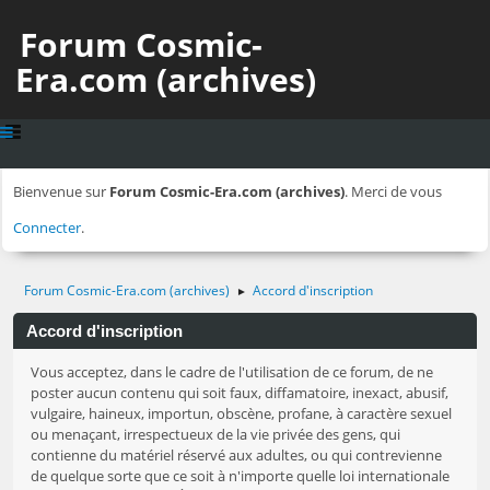
Forum Cosmic-
Era.com (archives)
Bienvenue sur
Forum Cosmic-Era.com (archives)
. Merci de vous
Connecter
.
Forum Cosmic-Era.com (archives)
Accord d'inscription
►
Accord d'inscription
Vous acceptez, dans le cadre de l'utilisation de ce forum, de ne
poster aucun contenu qui soit faux, diffamatoire, inexact, abusif,
vulgaire, haineux, importun, obscène, profane, à caractère sexuel
ou menaçant, irrespectueux de la vie privée des gens, qui
contienne du matériel réservé aux adultes, ou qui contrevienne
de quelque sorte que ce soit à n'importe quelle loi internationale