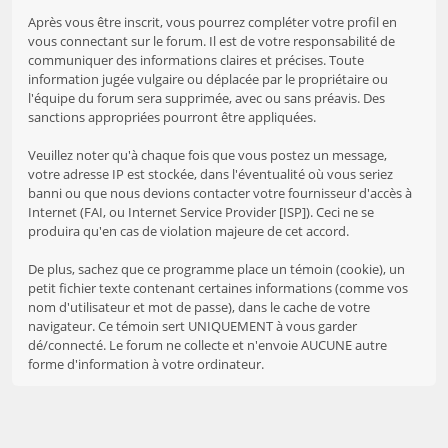
Après vous être inscrit, vous pourrez compléter votre profil en
vous connectant sur le forum. Il est de votre responsabilité de
communiquer des informations claires et précises. Toute
information jugée vulgaire ou déplacée par le propriétaire ou
l'équipe du forum sera supprimée, avec ou sans préavis. Des
sanctions appropriées pourront être appliquées.
Veuillez noter qu'à chaque fois que vous postez un message,
votre adresse IP est stockée, dans l'éventualité où vous seriez
banni ou que nous devions contacter votre fournisseur d'accès à
Internet (FAI, ou Internet Service Provider [ISP]). Ceci ne se
produira qu'en cas de violation majeure de cet accord.
De plus, sachez que ce programme place un témoin (cookie), un
petit fichier texte contenant certaines informations (comme vos
nom d'utilisateur et mot de passe), dans le cache de votre
navigateur. Ce témoin sert UNIQUEMENT à vous garder
dé/connecté. Le forum ne collecte et n'envoie AUCUNE autre
forme d'information à votre ordinateur.