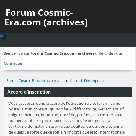
Forum Cosmic-
Era.com (archives)
Bienvenue sur
Forum Cosmic-Era.com (archives)
. Merci de vous
Connecter
.
Forum Cosmic-Era.com (archives)
Accord d'inscription
►
Accord d'inscription
Vous acceptez, dans le cadre de l'utilisation de ce forum, de ne
poster aucun contenu qui soit faux, diffamatoire, inexact, abusif,
vulgaire, haineux, importun, obscène, profane, à caractère sexuel
ou menaçant, irrespectueux de la vie privée des gens, qui
contienne du matériel réservé aux adultes, ou qui contrevienne
de quelque sorte que ce soit à n'importe quelle loi internationale