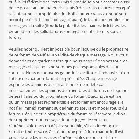
ou à la loi fédérale des États-Unis d'Amérique. Vous acceptez aussi
de ne poster aucun matériel soumis à des droits d'auteur, excepté
si l'auteur ou le propriétaire du droit d'auteur vous a donné son
accord par écrit. Le pollupostage (spam), le fait de poster plusieurs
messages à la suite (flood), la publicité, les chaînes de lettres, les
pyramides et les sollicitations sont également interdits sur ce
forum.
Veuillez noter qu'il est impossible pour l'équipe ou le propriétaire
de ce forum de vérifier la validité de chaque message. Nous vous
demandons de garder en tête que nous ne vérifions pas tous les
messages et que nous ne sommes pas responsables de leur
contenu. Nous ne pouvons garantir l'exactitude, l'exhaustivité ou
l'utilité de chaque information présentée. Chaque message
exprime les opinions de son auteur, et ne reflète pas
nécessairement les opinions des membres du forum, de l'équipe,
de ses filiales ou du propriétaire du forum. Quiconque estime
qu'un message est répréhensible est fortement encouragé à le
notifier immédiatement aux administrateurs et modérateurs du
forum. L'équipe et le propriétaire du forum se réservent le droit
de supprimer tout message dont ils jugent le contenu
répréhensible dans un délai raisonnable, s'ils estiment qu'un
retrait est nécessaire. Ceci étant une procédure manuelle, il est
possible que les messages répréhensibles ne puissent être