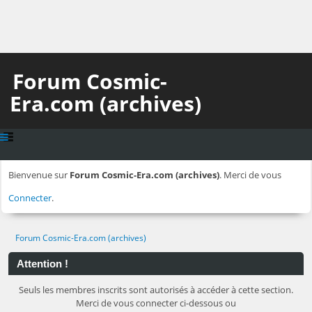
Forum Cosmic-
Era.com (archives)
Bienvenue sur
Forum Cosmic-Era.com (archives)
. Merci de vous
Connecter
.
Forum Cosmic-Era.com (archives)
Attention !
Seuls les membres inscrits sont autorisés à accéder à cette section.
Merci de vous connecter ci-dessous ou