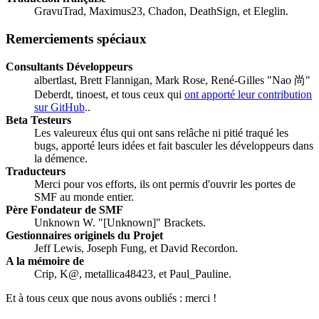
GravuTrad, Maximus23, Chadon, DeathSign, et Eleglin.
Remerciements spéciaux
Consultants Développeurs
albertlast, Brett Flannigan, Mark Rose, René-Gilles "Nao 尚"
Deberdt, tinoest, et tous ceux qui
ont apporté leur contribution
sur GitHub
..
Beta Testeurs
Les valeureux élus qui ont sans relâche ni pitié traqué les
bugs, apporté leurs idées et fait basculer les développeurs dans
la démence.
Traducteurs
Merci pour vos efforts, ils ont permis d'ouvrir les portes de
SMF au monde entier.
Père Fondateur de SMF
Unknown W. "[Unknown]" Brackets.
Gestionnaires originels du Projet
Jeff Lewis, Joseph Fung, et David Recordon.
A la mémoire de
Crip, K@, metallica48423, et Paul_Pauline.
Et à tous ceux que nous avons oubliés : merci !