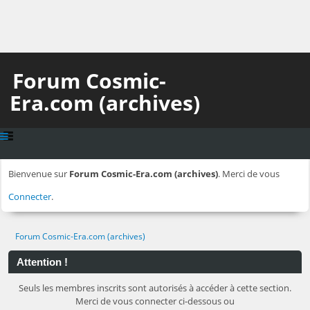
Forum Cosmic-
Era.com (archives)
Bienvenue sur
Forum Cosmic-Era.com (archives)
. Merci de vous
Connecter
.
Forum Cosmic-Era.com (archives)
Attention !
Seuls les membres inscrits sont autorisés à accéder à cette section.
Merci de vous connecter ci-dessous ou