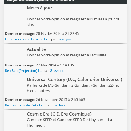
Mises à jour
Donnez votre opinion et réagissez aux mises à jour du
site.
Dernier message:
20 Février 2010 à 21:22:45
Génériques sur Cosmic-Er...
par
makiyaa
Actualité
Donnez votre opinion et réagissez à l'actualité.
Dernier message:
27 Mai 2014 à 17:43:35
Re : Re : [Projection] L...
par
Grevious
Universal Century (U.C, Calendrier Universel)
Parlez ici de MS Gundam, Z Gundam, (Gundam ZZ), et
bien d'autres !
Dernier message:
26 Novembre 2015 à 21:51:03
Re : les films de Zeta G...
par
charlock
Cosmic Era (C.E, Ere Cosmique)
Gundam SEED et Gundam SEED Destiny sont ici à
l'honneur.