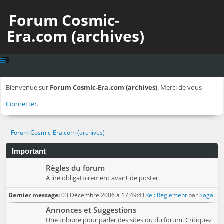
Forum Cosmic-
Era.com (archives)
Bienvenue sur
Forum Cosmic-Era.com (archives)
. Merci de vous
Connecter
.
Forum Cosmic-Era.com (archives)
Important
Règles du forum
A lire obligatoirement avant de poster.
Dernier message:
03 Décembre 2006 à 17:49:41
Re : Réglement
par
Saga
Annonces et Suggestions
Une tribune pour parler des sites ou du forum. Critiquez