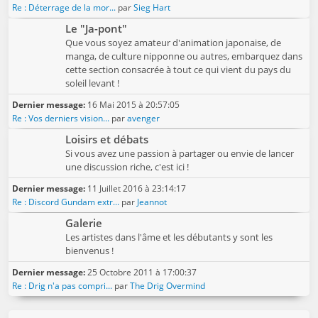
Re : Déterrage de la mor...
par
Sieg Hart
Le "Ja-pont"
Que vous soyez amateur d'animation japonaise, de
manga, de culture nipponne ou autres, embarquez dans
cette section consacrée à tout ce qui vient du pays du
soleil levant !
Dernier message:
16 Mai 2015 à 20:57:05
Re : Vos derniers vision...
par
avenger
Loisirs et débats
Si vous avez une passion à partager ou envie de lancer
une discussion riche, c'est ici !
Dernier message:
11 Juillet 2016 à 23:14:17
Re : Discord Gundam extr...
par
Jeannot
Galerie
Les artistes dans l'âme et les débutants y sont les
bienvenus !
Dernier message:
25 Octobre 2011 à 17:00:37
Re : Drig n'a pas compri...
par
The Drig Overmind