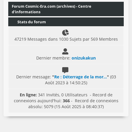
Forum Cosmic-Era.com (archives) - Centre
d'informations
Stats du forum
47219 Messages dans 1030 Sujets par 569 Membres
Dernier membre:
onizukakun
Dernier message:
"
Re : Déterrage de la mor...
"
(03
Août 2023 à 14:50:25)
En ligne:
341 Invités, 0 Utilisateurs - Record de
connexions aujourd'hui:
366
- Record de connexions
absolu: 5079 (15 Août 2025 à 08:40:37)