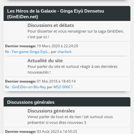
Les Héros de la Galaxie - Ginga Eiyû Densetsu
(GinEiDen.net)
Discussions et débats
Pour disserter et vous renseigner sur la saga GinEiDen,
c'est par ici !
Dernier message:
19 Mars 2020 à 22:24:29
Re : Fan-game Ginga Eiyû...
par
charlock
Actualité du site
Pour parler du site et surtout réagir à ses dernières
nouveautés !
Dernier message:
01 Mai 2018 à 18:45:14
Re : GinEiDen en Blu-Ray
par
MSZ-006C1
Discussions générales
Discussions générales
Venez parler de tout et de rien ! (et surtout vous
présenter si vous êtes nouveau !)
Dernier message:
03 Août 2023 à 14:50:25