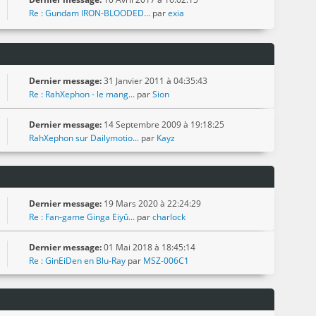
Re : Gundam IRON-BLOODED...
par
exia
Dernier message:
31 Janvier 2011 à 04:35:43
Re : RahXephon - le mang...
par
Sion
Dernier message:
14 Septembre 2009 à 19:18:25
RahXephon sur Dailymotio...
par
Kayz
Dernier message:
19 Mars 2020 à 22:24:29
Re : Fan-game Ginga Eiyû...
par
charlock
Dernier message:
01 Mai 2018 à 18:45:14
Re : GinEiDen en Blu-Ray
par
MSZ-006C1