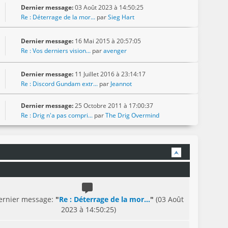
Dernier message:
03 Août 2023 à 14:50:25
Re : Déterrage de la mor...
par
Sieg Hart
Dernier message:
16 Mai 2015 à 20:57:05
Re : Vos derniers vision...
par
avenger
Dernier message:
11 Juillet 2016 à 23:14:17
Re : Discord Gundam extr...
par
Jeannot
Dernier message:
25 Octobre 2011 à 17:00:37
Re : Drig n'a pas compri...
par
The Drig Overmind
ernier message:
"
Re : Déterrage de la mor...
"
(03 Août
2023 à 14:50:25)