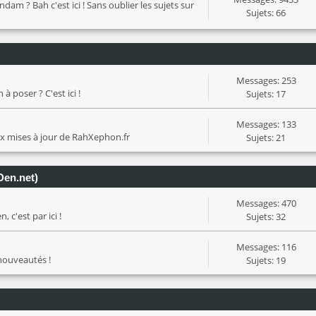
? Bah c'est ici ! Sans oublier les sujets sur
Sujets: 66
Messages: 253
à poser ? C'est ici !
Sujets: 17
Messages: 133
ux mises à jour de RahXephon.fr
Sujets: 21
Den.net)
Messages: 470
 c'est par ici !
Sujets: 32
Messages: 116
 nouveautés !
Sujets: 19