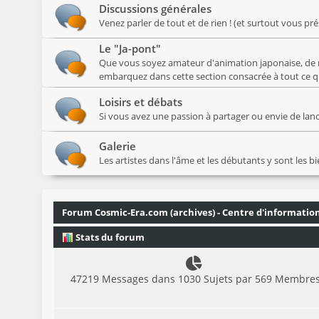
Discussions générales
Venez parler de tout et de rien ! (et surtout vous pr
Le "Ja-pont"
Que vous soyez amateur d'animation japonaise, de 
embarquez dans cette section consacrée à tout ce qui
Loisirs et débats
Si vous avez une passion à partager ou envie de lancer
Galerie
Les artistes dans l'âme et les débutants y sont les b
Forum Cosmic-Era.com (archives) - Centre d'informatio
Stats du forum
47219 Messages dans 1030 Sujets par 569 Membre