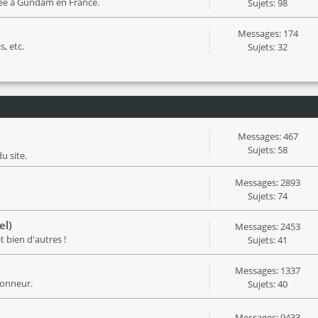
iée à Gundam en France.
Sujets: 98
Messages: 174
s, etc.
Sujets: 32
Messages: 467
Sujets: 58
u site.
Messages: 2893
Sujets: 74
el)
Messages: 2453
 bien d'autres !
Sujets: 41
Messages: 1337
honneur.
Sujets: 40
Messages: 9433