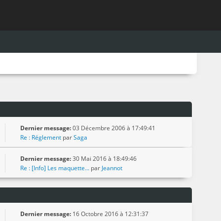
Dernier message:
03 Décembre 2006 à 17:49:41
Re : Réglement
par
Saga
Dernier message:
30 Mai 2016 à 18:49:46
Re : [Info] Les maquette...
par
Jeannot
Dernier message:
16 Octobre 2016 à 12:31:37