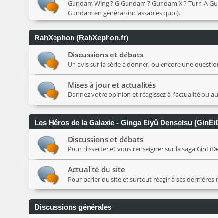
Gundam Wing ? G Gundam ? Gundam X ? Turn-A Gundam 
Gundam en général (inclassables quoi).
RahXephon (RahXephon.fr)
Discussions et débats
Un avis sur la série à donner, ou encore une question 
Mises à jour et actualités
Donnez votre opinion et réagissez à l'actualité ou a
Les Héros de la Galaxie - Ginga Eiyû Densetsu (GinEi
Discussions et débats
Pour disserter et vous renseigner sur la saga GinEiDen,
Actualité du site
Pour parler du site et surtout réagir à ses dernières
Discussions générales