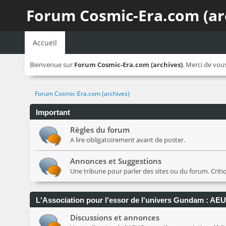
Forum Cosmic-Era.com (ar
Accueil
Bienvenue sur
Forum Cosmic-Era.com (archives)
. Merci de vou
Forum Cosmic-Era.com (archives)
Important
Règles du forum
A lire obligatoirement avant de poster.
Annonces et Suggestions
Une tribune pour parler des sites ou du forum. Crit
L'Association pour l'essor de l'univers Gundam : AE
Discussions et annonces