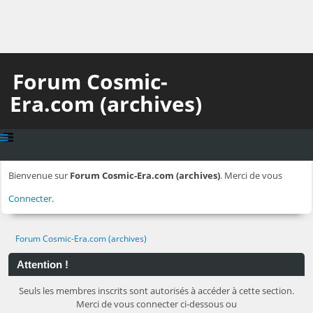
Forum Cosmic-
Era.com (archives)
Bienvenue sur
Forum Cosmic-Era.com (archives)
. Merci de vous
Connecter
.
Forum Cosmic-Era.com (archives)
Attention !
Seuls les membres inscrits sont autorisés à accéder à cette section.
Merci de vous connecter ci-dessous ou