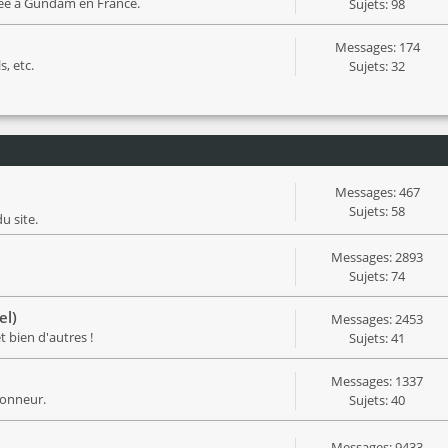
iée à Gundam en France.
Sujets: 98
Messages: 174
s, etc.
Sujets: 32
Messages: 467
Sujets: 58
u site.
Messages: 2893
Sujets: 74
el)
Messages: 2453
 bien d'autres !
Sujets: 41
Messages: 1337
honneur.
Sujets: 40
Messages: 9433