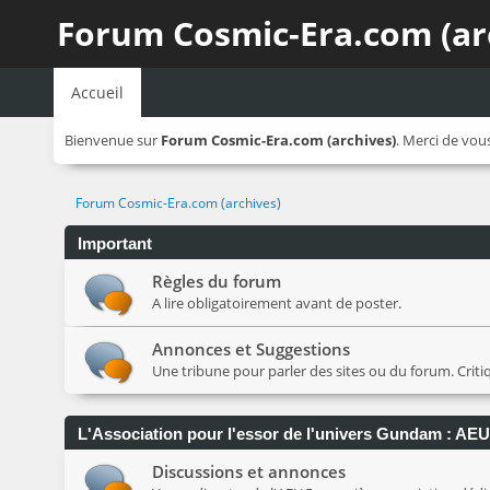
Forum Cosmic-Era.com (ar
Accueil
Bienvenue sur
Forum Cosmic-Era.com (archives)
. Merci de vou
Forum Cosmic-Era.com (archives)
Important
Règles du forum
A lire obligatoirement avant de poster.
Annonces et Suggestions
Une tribune pour parler des sites ou du forum. Crit
L'Association pour l'essor de l'univers Gundam : AE
Discussions et annonces