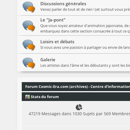
Discussions générales
Venez parler de tout et de rien ! (et surtout vous pr
Le "Ja-pont"
Que vous soyez amateur d'animation japonaise, de 
embarquez dans cette section consacrée à tout ce qui
Loisirs et débats
Si vous avez une passion à partager ou envie de lancer
Galerie
Les artistes dans l'âme et les débutants y sont les b
Forum Cosmic-Era.com (archives) - Centre d'informatio
Stats du forum
47219 Messages dans 1030 Sujets par 569 Membre