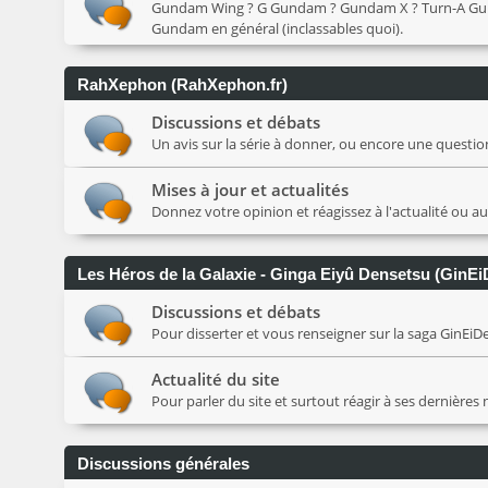
Gundam Wing ? G Gundam ? Gundam X ? Turn-A Gundam 
Gundam en général (inclassables quoi).
RahXephon (RahXephon.fr)
Discussions et débats
Un avis sur la série à donner, ou encore une question 
Mises à jour et actualités
Donnez votre opinion et réagissez à l'actualité ou a
Les Héros de la Galaxie - Ginga Eiyû Densetsu (GinEi
Discussions et débats
Pour disserter et vous renseigner sur la saga GinEiDen,
Actualité du site
Pour parler du site et surtout réagir à ses dernières
Discussions générales