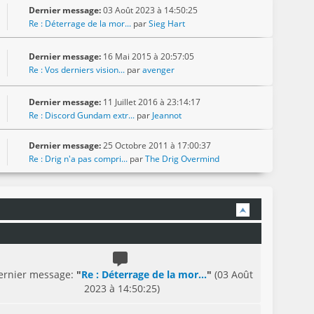
Dernier message:
03 Août 2023 à 14:50:25
Re : Déterrage de la mor...
par
Sieg Hart
Dernier message:
16 Mai 2015 à 20:57:05
Re : Vos derniers vision...
par
avenger
Dernier message:
11 Juillet 2016 à 23:14:17
Re : Discord Gundam extr...
par
Jeannot
Dernier message:
25 Octobre 2011 à 17:00:37
Re : Drig n'a pas compri...
par
The Drig Overmind
ernier message:
"
Re : Déterrage de la mor...
"
(03 Août
2023 à 14:50:25)