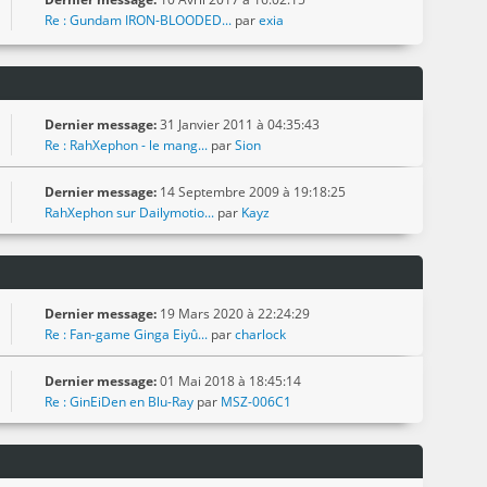
Re : Gundam IRON-BLOODED...
par
exia
Dernier message:
31 Janvier 2011 à 04:35:43
Re : RahXephon - le mang...
par
Sion
Dernier message:
14 Septembre 2009 à 19:18:25
RahXephon sur Dailymotio...
par
Kayz
Dernier message:
19 Mars 2020 à 22:24:29
Re : Fan-game Ginga Eiyû...
par
charlock
Dernier message:
01 Mai 2018 à 18:45:14
Re : GinEiDen en Blu-Ray
par
MSZ-006C1