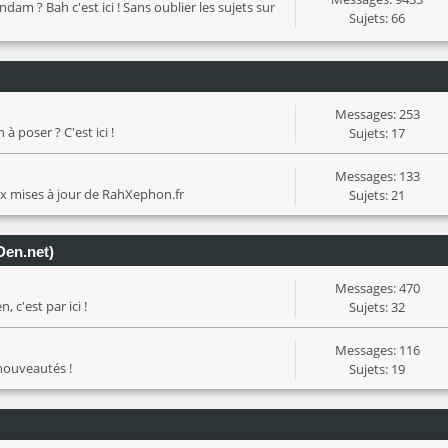
? Bah c'est ici ! Sans oublier les sujets sur
Sujets: 66
Messages: 253
à poser ? C'est ici !
Sujets: 17
Messages: 133
ux mises à jour de RahXephon.fr
Sujets: 21
Den.net)
Messages: 470
 c'est par ici !
Sujets: 32
Messages: 116
 nouveautés !
Sujets: 19