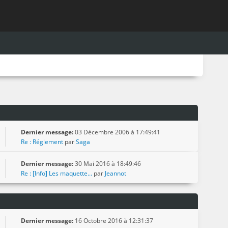
Dernier message:
03 Décembre 2006 à 17:49:41
Re : Réglement
par
Saga
Dernier message:
30 Mai 2016 à 18:49:46
Re : [Info] Les maquette...
par
Jeannot
Dernier message:
16 Octobre 2016 à 12:31:37