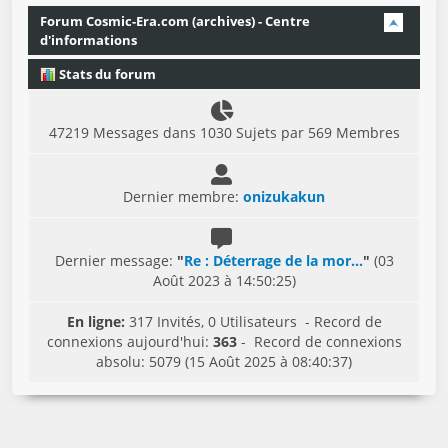
Forum Cosmic-Era.com (archives) - Centre
d'informations
Stats du forum
47219 Messages dans 1030 Sujets par 569 Membres
Dernier membre:
onizukakun
Dernier message:
"
Re : Déterrage de la mor...
"
(03
Août 2023 à 14:50:25)
En ligne:
317 Invités, 0 Utilisateurs - Record de
connexions aujourd'hui:
363
- Record de connexions
absolu: 5079 (15 Août 2025 à 08:40:37)