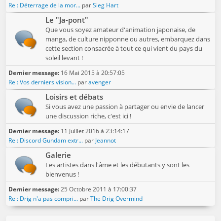
Re : Déterrage de la mor...
par
Sieg Hart
Le "Ja-pont"
Que vous soyez amateur d'animation japonaise, de
manga, de culture nipponne ou autres, embarquez dans
cette section consacrée à tout ce qui vient du pays du
soleil levant !
Dernier message:
16 Mai 2015 à 20:57:05
Re : Vos derniers vision...
par
avenger
Loisirs et débats
Si vous avez une passion à partager ou envie de lancer
une discussion riche, c'est ici !
Dernier message:
11 Juillet 2016 à 23:14:17
Re : Discord Gundam extr...
par
Jeannot
Galerie
Les artistes dans l'âme et les débutants y sont les
bienvenus !
Dernier message:
25 Octobre 2011 à 17:00:37
Re : Drig n'a pas compri...
par
The Drig Overmind