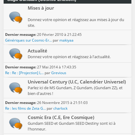
Mises à jour
Donnez votre opinion et réagissez aux mises à jour du
site.
Dernier message:
20 Février 2010 à 21:22:45
Génériques sur Cosmic-Er...
par
makiyaa
Actualité
Donnez votre opinion et réagissez à l'actualité.
Dernier message:
27 Mai 2014 à 17:43:35
Re : Re : [Projection] L...
par
Grevious
Universal Century (U.C, Calendrier Universel)
Parlez ici de MS Gundam, Z Gundam, (Gundam ZZ), et
bien d'autres !
Dernier message:
26 Novembre 2015 à 21:51:03
Re : les films de Zeta G...
par
charlock
Cosmic Era (C.E, Ere Cosmique)
Gundam SEED et Gundam SEED Destiny sont ici à
l'honneur.