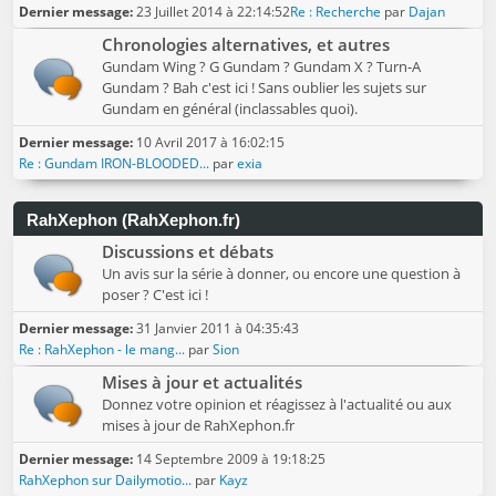
Dernier message:
23 Juillet 2014 à 22:14:52
Re : Recherche
par
Dajan
Chronologies alternatives, et autres
Gundam Wing ? G Gundam ? Gundam X ? Turn-A
Gundam ? Bah c'est ici ! Sans oublier les sujets sur
Gundam en général (inclassables quoi).
Dernier message:
10 Avril 2017 à 16:02:15
Re : Gundam IRON-BLOODED...
par
exia
RahXephon (RahXephon.fr)
Discussions et débats
Un avis sur la série à donner, ou encore une question à
poser ? C'est ici !
Dernier message:
31 Janvier 2011 à 04:35:43
Re : RahXephon - le mang...
par
Sion
Mises à jour et actualités
Donnez votre opinion et réagissez à l'actualité ou aux
mises à jour de RahXephon.fr
Dernier message:
14 Septembre 2009 à 19:18:25
RahXephon sur Dailymotio...
par
Kayz