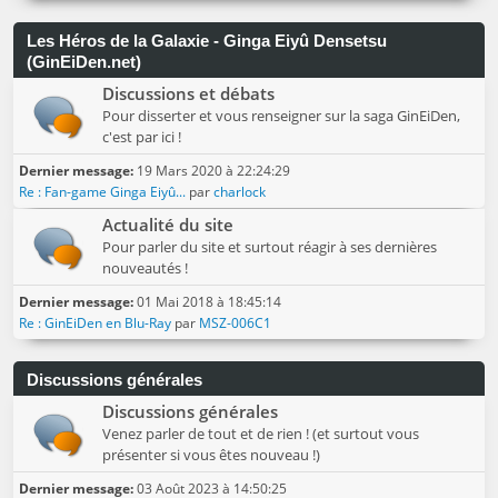
Les Héros de la Galaxie - Ginga Eiyû Densetsu
(GinEiDen.net)
Discussions et débats
Pour disserter et vous renseigner sur la saga GinEiDen,
c'est par ici !
Dernier message:
19 Mars 2020 à 22:24:29
Re : Fan-game Ginga Eiyû...
par
charlock
Actualité du site
Pour parler du site et surtout réagir à ses dernières
nouveautés !
Dernier message:
01 Mai 2018 à 18:45:14
Re : GinEiDen en Blu-Ray
par
MSZ-006C1
Discussions générales
Discussions générales
Venez parler de tout et de rien ! (et surtout vous
présenter si vous êtes nouveau !)
Dernier message:
03 Août 2023 à 14:50:25