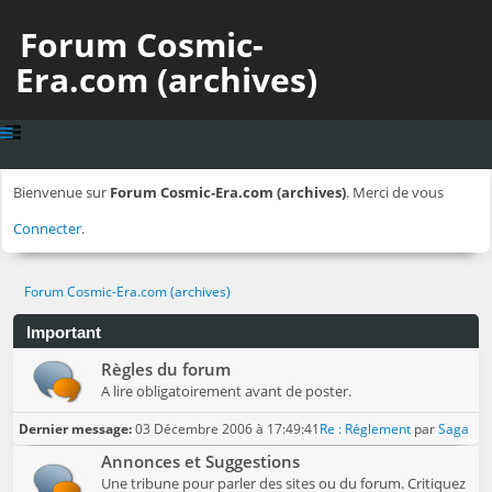
Forum Cosmic-
Era.com (archives)
Bienvenue sur
Forum Cosmic-Era.com (archives)
. Merci de vous
Connecter
.
Forum Cosmic-Era.com (archives)
Important
Règles du forum
A lire obligatoirement avant de poster.
Dernier message:
03 Décembre 2006 à 17:49:41
Re : Réglement
par
Saga
Annonces et Suggestions
Une tribune pour parler des sites ou du forum. Critiquez