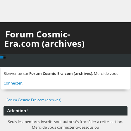
Forum Cosmic-
Era.com (archives)
Bienvenue sur
Forum Cosmic-Era.com (archives)
. Merci de vous
Connecter
.
Forum Cosmic-Era.com (archives)
Attention !
Seuls les membres inscrits sont autorisés à accéder à cette section.
Merci de vous connecter ci-dessous ou