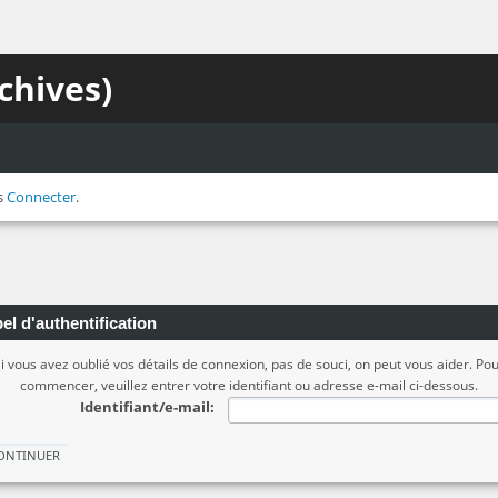
chives)
s
Connecter
.
el d'authentification
i vous avez oublié vos détails de connexion, pas de souci, on peut vous aider. Po
commencer, veuillez entrer votre identifiant ou adresse e-mail ci-dessous.
Identifiant/e-mail: