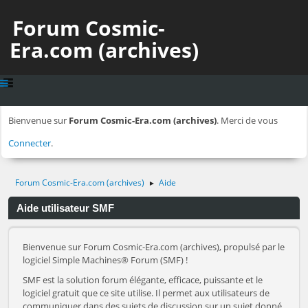
Forum Cosmic-
Era.com (archives)
Bienvenue sur
Forum Cosmic-Era.com (archives)
. Merci de vous
Connecter
.
Forum Cosmic-Era.com (archives)
Aide
►
Aide utilisateur SMF
Bienvenue sur Forum Cosmic-Era.com (archives), propulsé par le
logiciel Simple Machines® Forum (SMF) !
SMF est la solution forum élégante, efficace, puissante et le
logiciel gratuit que ce site utilise. Il permet aux utilisateurs de
communiquer dans des sujets de discussion sur un sujet donné