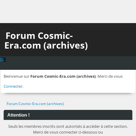
Forum Cosmic-
Era.com (archives)
Bienvenue sur
Forum Cosmic-Era.com (archives)
. Merci de vous
Connecter
.
Forum Cosmic-Era.com (archives)
Attention !
Seuls les membres inscrits sont autorisés à accéder à cette section.
Merci de vous connecter ci-dessous ou