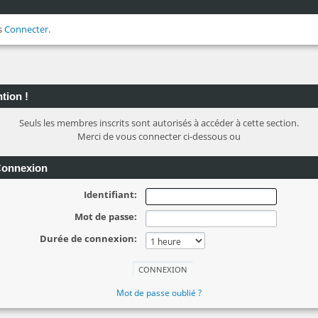
s
Connecter
.
tion !
Seuls les membres inscrits sont autorisés à accéder à cette section.
Merci de vous connecter ci-dessous ou
onnexion
Identifiant:
Mot de passe:
Durée de connexion:
Mot de passe oublié ?