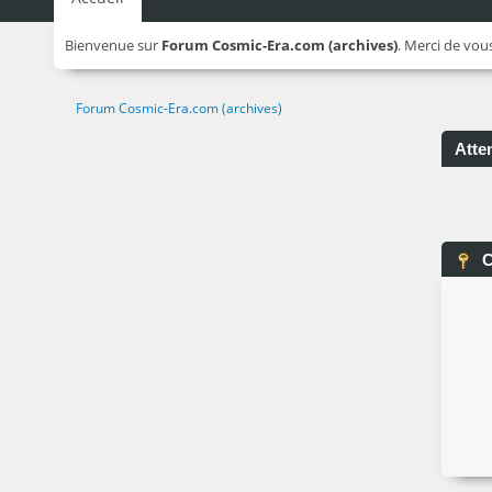
Bienvenue sur
Forum Cosmic-Era.com (archives)
. Merci de vou
Forum Cosmic-Era.com (archives)
Atten
C