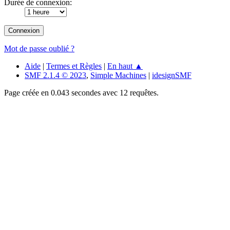
Durée de connexion:
Mot de passe oublié ?
Aide
|
Termes et Règles
|
En haut ▲
SMF 2.1.4 © 2023
,
Simple Machines
|
idesignSMF
Page créée en 0.043 secondes avec 12 requêtes.