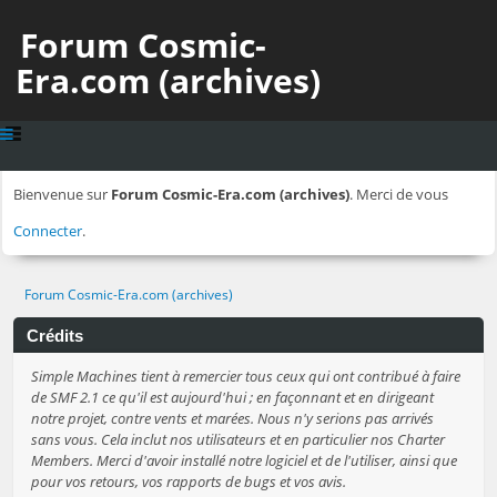
Forum Cosmic-
Era.com (archives)
Bienvenue sur
Forum Cosmic-Era.com (archives)
. Merci de vous
Connecter
.
Forum Cosmic-Era.com (archives)
Crédits
Simple Machines tient à remercier tous ceux qui ont contribué à faire
de SMF 2.1 ce qu'il est aujourd'hui ; en façonnant et en dirigeant
notre projet, contre vents et marées. Nous n'y serions pas arrivés
sans vous. Cela inclut nos utilisateurs et en particulier nos Charter
Members. Merci d'avoir installé notre logiciel et de l'utiliser, ainsi que
pour vos retours, vos rapports de bugs et vos avis.