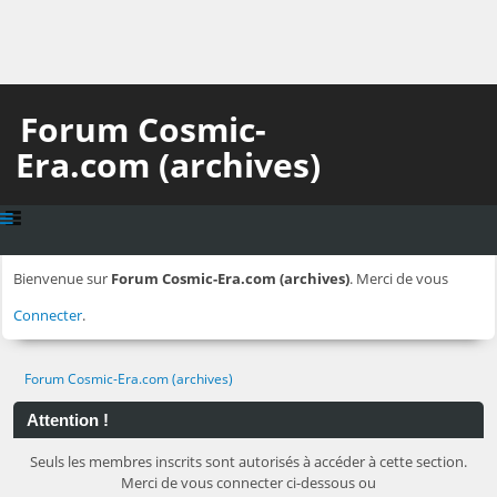
Forum Cosmic-
Era.com (archives)
Bienvenue sur
Forum Cosmic-Era.com (archives)
. Merci de vous
Connecter
.
Forum Cosmic-Era.com (archives)
Attention !
Seuls les membres inscrits sont autorisés à accéder à cette section.
Merci de vous connecter ci-dessous ou