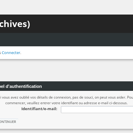
chives)
s
Connecter
.
el d'authentification
i vous avez oublié vos détails de connexion, pas de souci, on peut vous aider. Po
commencer, veuillez entrer votre identifiant ou adresse e-mail ci-dessous.
Identifiant/e-mail: