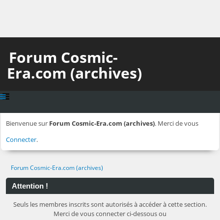
Forum Cosmic-
Era.com (archives)
Bienvenue sur
Forum Cosmic-Era.com (archives)
. Merci de vous
Connecter
.
Forum Cosmic-Era.com (archives)
Attention !
Seuls les membres inscrits sont autorisés à accéder à cette section.
Merci de vous connecter ci-dessous ou