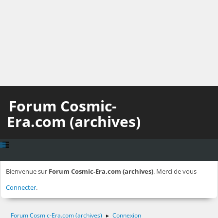
Forum Cosmic-
Era.com (archives)
Bienvenue sur
Forum Cosmic-Era.com (archives)
. Merci de vous
Connecter
.
Forum Cosmic-Era.com (archives)
Connexion
►