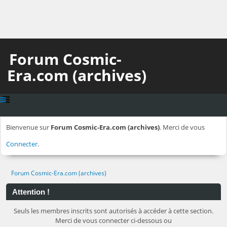
Forum Cosmic-
Era.com (archives)
Bienvenue sur
Forum Cosmic-Era.com (archives)
. Merci de vous
Connecter
.
Forum Cosmic-Era.com (archives)
Attention !
Seuls les membres inscrits sont autorisés à accéder à cette section.
Merci de vous connecter ci-dessous ou