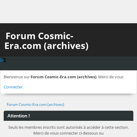
Forum Cosmic-
Era.com (archives)
Bienvenue sur
Forum Cosmic-Era.com (archives)
. Merci de vous
Connecter
.
Forum Cosmic-Era.com (archives)
Attention !
Seuls les membres inscrits sont autorisés à accéder à cette section.
Merci de vous connecter ci-dessous ou