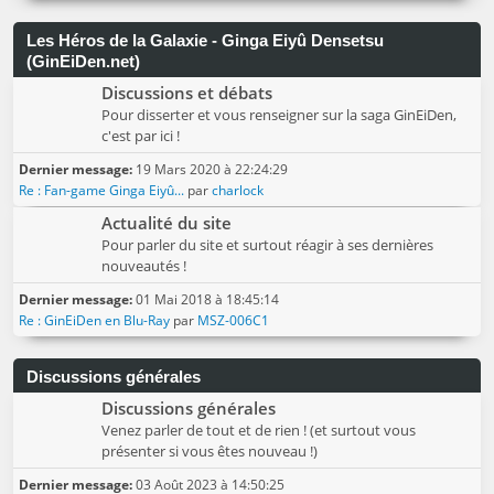
Les Héros de la Galaxie - Ginga Eiyû Densetsu
(GinEiDen.net)
Discussions et débats
Pour disserter et vous renseigner sur la saga GinEiDen,
c'est par ici !
Dernier message:
19 Mars 2020 à 22:24:29
Re : Fan-game Ginga Eiyû...
par
charlock
Actualité du site
Pour parler du site et surtout réagir à ses dernières
nouveautés !
Dernier message:
01 Mai 2018 à 18:45:14
Re : GinEiDen en Blu-Ray
par
MSZ-006C1
Discussions générales
Discussions générales
Venez parler de tout et de rien ! (et surtout vous
présenter si vous êtes nouveau !)
Dernier message:
03 Août 2023 à 14:50:25