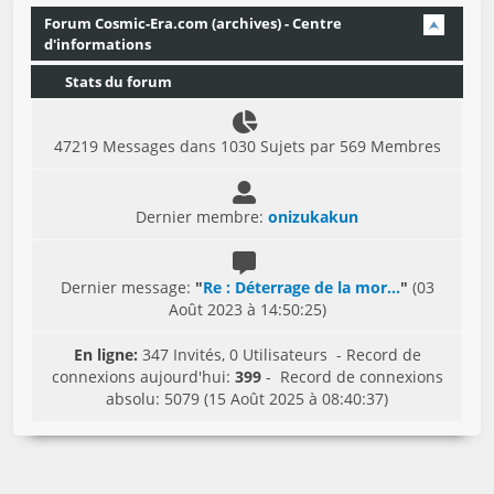
Forum Cosmic-Era.com (archives) - Centre
d'informations
Stats du forum
47219 Messages dans 1030 Sujets par 569 Membres
Dernier membre:
onizukakun
Dernier message:
"
Re : Déterrage de la mor...
"
(03
Août 2023 à 14:50:25)
En ligne:
347 Invités, 0 Utilisateurs - Record de
connexions aujourd'hui:
399
- Record de connexions
absolu: 5079 (15 Août 2025 à 08:40:37)