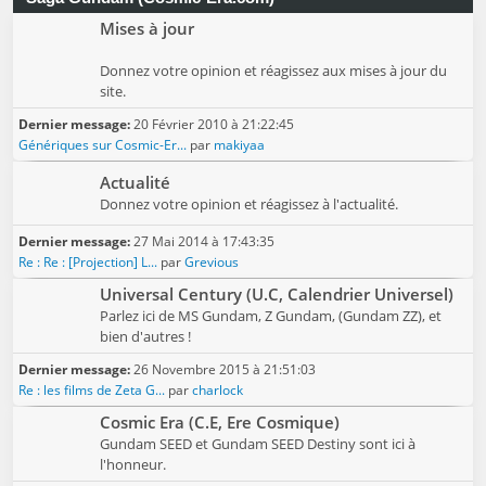
Mises à jour
Donnez votre opinion et réagissez aux mises à jour du
site.
Dernier message:
20 Février 2010 à 21:22:45
Génériques sur Cosmic-Er...
par
makiyaa
Actualité
Donnez votre opinion et réagissez à l'actualité.
Dernier message:
27 Mai 2014 à 17:43:35
Re : Re : [Projection] L...
par
Grevious
Universal Century (U.C, Calendrier Universel)
Parlez ici de MS Gundam, Z Gundam, (Gundam ZZ), et
bien d'autres !
Dernier message:
26 Novembre 2015 à 21:51:03
Re : les films de Zeta G...
par
charlock
Cosmic Era (C.E, Ere Cosmique)
Gundam SEED et Gundam SEED Destiny sont ici à
l'honneur.