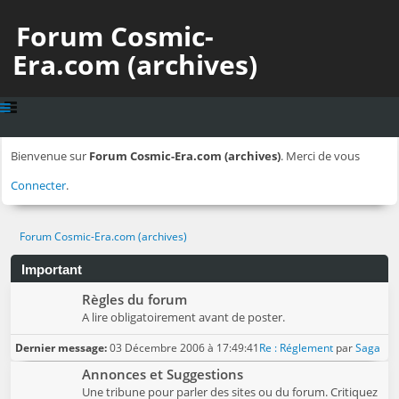
Forum Cosmic-
Era.com (archives)
Bienvenue sur
Forum Cosmic-Era.com (archives)
. Merci de vous
Connecter
.
Forum Cosmic-Era.com (archives)
Important
Règles du forum
A lire obligatoirement avant de poster.
Dernier message:
03 Décembre 2006 à 17:49:41
Re : Réglement
par
Saga
Annonces et Suggestions
Une tribune pour parler des sites ou du forum. Critiquez