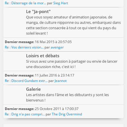
Re : Déterrage de la mor...
par
Sieg Hart
Le "Ja-pont"
Que vous soyez amateur d'animation japonaise, de
manga, de culture nipponne ou autres, embarquez dans
cette section consacrée à tout ce qui vient du pays du
soleil levant !
Dernier message:
16 Mai 2015 à 20:57:05
Re : Vos derniers vision...
par
avenger
Loisirs et débats
Si vous avez une passion à partager ou envie de lancer
une discussion riche, c'est ici !
Dernier message:
11 Juillet 2016 à 23:14:17
Re : Discord Gundam extr...
par
Jeannot
Galerie
Les artistes dans l'âme et les débutants y sont les
bienvenus !
Dernier message:
25 Octobre 2011 à 17:00:37
Re : Drig n'a pas compri...
par
The Drig Overmind