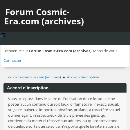
Forum Cosmic-
Era.com (archives)
Bienvenue sur
Forum Cosmic-Era.com (archives)
. Merci de vous
Connecter
.
Forum Cosmic-Era.com (archives)
Accord d'inscription
►
Accord d'inscription
Vous acceptez, dans le cadre de l'utilisation de ce forum, de ne
poster aucun contenu qui soit faux, diffamatoire, inexact, abusif,
vulgaire, haineux, importun, obscène, profane, à caractère sexuel
ou menaçant, irrespectueux de la vie privée des gens, qui
contienne du matériel réservé aux adultes, ou qui contrevienne
de quelque sorte que ce soit à n'importe quelle loi internationale