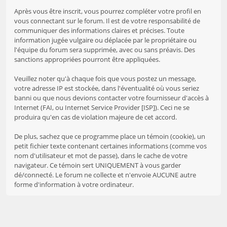
Après vous être inscrit, vous pourrez compléter votre profil en
vous connectant sur le forum. Il est de votre responsabilité de
communiquer des informations claires et précises. Toute
information jugée vulgaire ou déplacée par le propriétaire ou
l'équipe du forum sera supprimée, avec ou sans préavis. Des
sanctions appropriées pourront être appliquées.
Veuillez noter qu'à chaque fois que vous postez un message,
votre adresse IP est stockée, dans l'éventualité où vous seriez
banni ou que nous devions contacter votre fournisseur d'accès à
Internet (FAI, ou Internet Service Provider [ISP]). Ceci ne se
produira qu'en cas de violation majeure de cet accord.
De plus, sachez que ce programme place un témoin (cookie), un
petit fichier texte contenant certaines informations (comme vos
nom d'utilisateur et mot de passe), dans le cache de votre
navigateur. Ce témoin sert UNIQUEMENT à vous garder
dé/connecté. Le forum ne collecte et n'envoie AUCUNE autre
forme d'information à votre ordinateur.