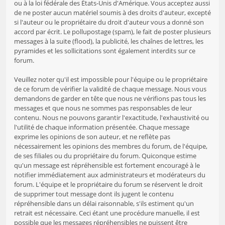
ou à la loi fédérale des États-Unis d'Amérique. Vous acceptez aussi
de ne poster aucun matériel soumis à des droits d'auteur, excepté
si l'auteur ou le propriétaire du droit d'auteur vous a donné son
accord par écrit. Le pollupostage (spam), le fait de poster plusieurs
messages à la suite (flood), la publicité, les chaînes de lettres, les
pyramides et les sollicitations sont également interdits sur ce
forum.
Veuillez noter qu'il est impossible pour l'équipe ou le propriétaire
de ce forum de vérifier la validité de chaque message. Nous vous
demandons de garder en tête que nous ne vérifions pas tous les
messages et que nous ne sommes pas responsables de leur
contenu. Nous ne pouvons garantir l'exactitude, l'exhaustivité ou
l'utilité de chaque information présentée. Chaque message
exprime les opinions de son auteur, et ne reflète pas
nécessairement les opinions des membres du forum, de l'équipe,
de ses filiales ou du propriétaire du forum. Quiconque estime
qu'un message est répréhensible est fortement encouragé à le
notifier immédiatement aux administrateurs et modérateurs du
forum. L'équipe et le propriétaire du forum se réservent le droit
de supprimer tout message dont ils jugent le contenu
répréhensible dans un délai raisonnable, s'ils estiment qu'un
retrait est nécessaire. Ceci étant une procédure manuelle, il est
possible que les messages répréhensibles ne puissent être