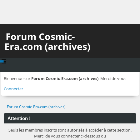
Forum Cosmic-
Era.com (archives)
Bienvenue sur
Forum Cosmic-Era.com (archives)
. Merci de vous
Connecter
.
Forum Cosmic-Era.com (archives)
Attention !
Seuls les membres inscrits sont autorisés à accéder à cette section.
Merci de vous connecter ci-dessous ou