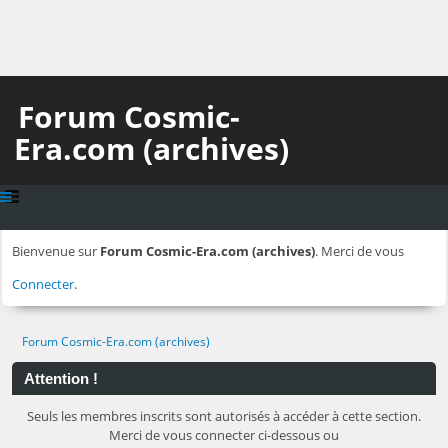
Forum Cosmic-
Era.com (archives)
Bienvenue sur
Forum Cosmic-Era.com (archives)
. Merci de vous
Connecter
.
Forum Cosmic-Era.com (archives)
Attention !
Seuls les membres inscrits sont autorisés à accéder à cette section.
Merci de vous connecter ci-dessous ou