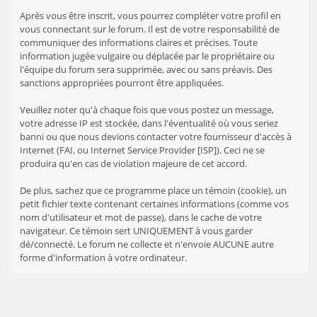
Après vous être inscrit, vous pourrez compléter votre profil en
vous connectant sur le forum. Il est de votre responsabilité de
communiquer des informations claires et précises. Toute
information jugée vulgaire ou déplacée par le propriétaire ou
l'équipe du forum sera supprimée, avec ou sans préavis. Des
sanctions appropriées pourront être appliquées.
Veuillez noter qu'à chaque fois que vous postez un message,
votre adresse IP est stockée, dans l'éventualité où vous seriez
banni ou que nous devions contacter votre fournisseur d'accès à
Internet (FAI, ou Internet Service Provider [ISP]). Ceci ne se
produira qu'en cas de violation majeure de cet accord.
De plus, sachez que ce programme place un témoin (cookie), un
petit fichier texte contenant certaines informations (comme vos
nom d'utilisateur et mot de passe), dans le cache de votre
navigateur. Ce témoin sert UNIQUEMENT à vous garder
dé/connecté. Le forum ne collecte et n'envoie AUCUNE autre
forme d'information à votre ordinateur.