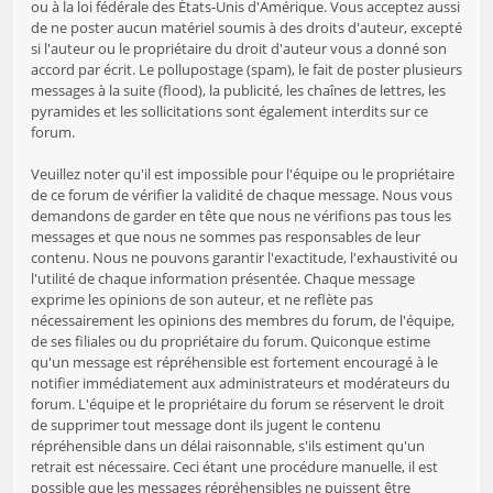
ou à la loi fédérale des États-Unis d'Amérique. Vous acceptez aussi
de ne poster aucun matériel soumis à des droits d'auteur, excepté
si l'auteur ou le propriétaire du droit d'auteur vous a donné son
accord par écrit. Le pollupostage (spam), le fait de poster plusieurs
messages à la suite (flood), la publicité, les chaînes de lettres, les
pyramides et les sollicitations sont également interdits sur ce
forum.
Veuillez noter qu'il est impossible pour l'équipe ou le propriétaire
de ce forum de vérifier la validité de chaque message. Nous vous
demandons de garder en tête que nous ne vérifions pas tous les
messages et que nous ne sommes pas responsables de leur
contenu. Nous ne pouvons garantir l'exactitude, l'exhaustivité ou
l'utilité de chaque information présentée. Chaque message
exprime les opinions de son auteur, et ne reflète pas
nécessairement les opinions des membres du forum, de l'équipe,
de ses filiales ou du propriétaire du forum. Quiconque estime
qu'un message est répréhensible est fortement encouragé à le
notifier immédiatement aux administrateurs et modérateurs du
forum. L'équipe et le propriétaire du forum se réservent le droit
de supprimer tout message dont ils jugent le contenu
répréhensible dans un délai raisonnable, s'ils estiment qu'un
retrait est nécessaire. Ceci étant une procédure manuelle, il est
possible que les messages répréhensibles ne puissent être