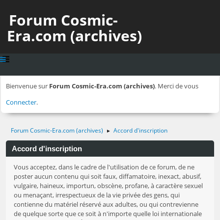
Forum Cosmic-
Era.com (archives)
Bienvenue sur
Forum Cosmic-Era.com (archives)
. Merci de vous
Connecter
.
Forum Cosmic-Era.com (archives)
Accord d'inscription
►
Accord d'inscription
Vous acceptez, dans le cadre de l'utilisation de ce forum, de ne
poster aucun contenu qui soit faux, diffamatoire, inexact, abusif,
vulgaire, haineux, importun, obscène, profane, à caractère sexuel
ou menaçant, irrespectueux de la vie privée des gens, qui
contienne du matériel réservé aux adultes, ou qui contrevienne
de quelque sorte que ce soit à n'importe quelle loi internationale