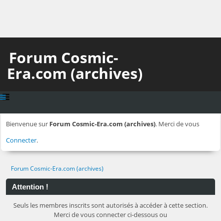
Forum Cosmic-
Era.com (archives)
Bienvenue sur
Forum Cosmic-Era.com (archives)
. Merci de vous
Connecter
.
Forum Cosmic-Era.com (archives)
Attention !
Seuls les membres inscrits sont autorisés à accéder à cette section.
Merci de vous connecter ci-dessous ou