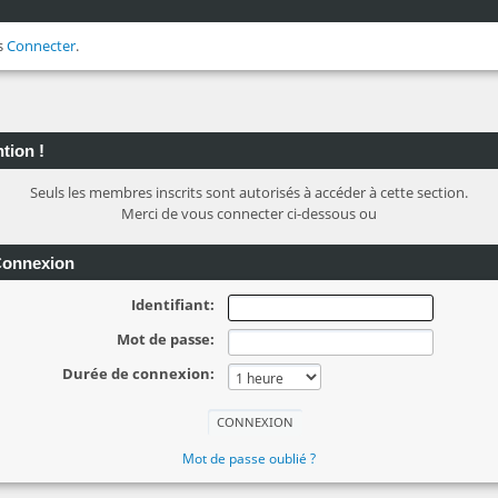
s
Connecter
.
tion !
Seuls les membres inscrits sont autorisés à accéder à cette section.
Merci de vous connecter ci-dessous ou
onnexion
Identifiant:
Mot de passe:
Durée de connexion:
Mot de passe oublié ?