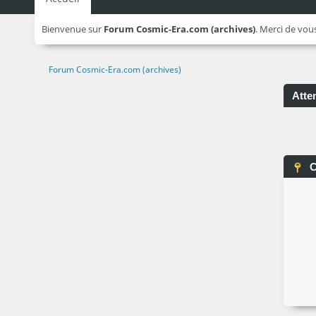
Bienvenue sur
Forum Cosmic-Era.com (archives)
. Merci de vou
Forum Cosmic-Era.com (archives)
Atten
C