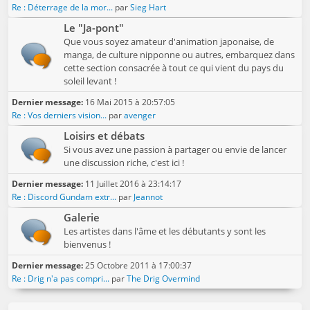
Re : Déterrage de la mor...
par
Sieg Hart
Le "Ja-pont"
Que vous soyez amateur d'animation japonaise, de
manga, de culture nipponne ou autres, embarquez dans
cette section consacrée à tout ce qui vient du pays du
soleil levant !
Dernier message:
16 Mai 2015 à 20:57:05
Re : Vos derniers vision...
par
avenger
Loisirs et débats
Si vous avez une passion à partager ou envie de lancer
une discussion riche, c'est ici !
Dernier message:
11 Juillet 2016 à 23:14:17
Re : Discord Gundam extr...
par
Jeannot
Galerie
Les artistes dans l'âme et les débutants y sont les
bienvenus !
Dernier message:
25 Octobre 2011 à 17:00:37
Re : Drig n'a pas compri...
par
The Drig Overmind