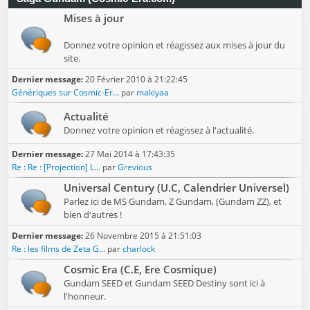
Mises à jour
Donnez votre opinion et réagissez aux mises à jour du
site.
Dernier message:
20 Février 2010 à 21:22:45
Génériques sur Cosmic-Er...
par
makiyaa
Actualité
Donnez votre opinion et réagissez à l'actualité.
Dernier message:
27 Mai 2014 à 17:43:35
Re : Re : [Projection] L...
par
Grevious
Universal Century (U.C, Calendrier Universel)
Parlez ici de MS Gundam, Z Gundam, (Gundam ZZ), et
bien d'autres !
Dernier message:
26 Novembre 2015 à 21:51:03
Re : les films de Zeta G...
par
charlock
Cosmic Era (C.E, Ere Cosmique)
Gundam SEED et Gundam SEED Destiny sont ici à
l'honneur.