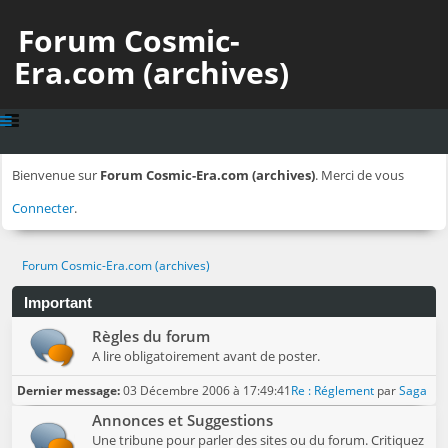
Forum Cosmic-
Era.com (archives)
Bienvenue sur
Forum Cosmic-Era.com (archives)
. Merci de vous
Connecter
.
Forum Cosmic-Era.com (archives)
Important
Règles du forum
A lire obligatoirement avant de poster.
Dernier message:
03 Décembre 2006 à 17:49:41
Re : Réglement
par
Saga
Annonces et Suggestions
Une tribune pour parler des sites ou du forum. Critiquez