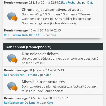
Dernier message:
23 Juillet 2014 à 22:14:52
Re : Recherche
par
Dajan
Chronologies alternatives, et autres
Gundam Wing ? G Gundam ? Gundam X ? Turn-A
Gundam ? Bah c'est ici ! Sans oublier les sujets sur
Gundam en général (inclassables quoi).
Dernier message:
10 Avril 2017 à 16:02:15
Re : Gundam IRON-BLOODED...
par
exia
RahXephon (RahXephon.fr)
Discussions et débats
Un avis sur la série à donner, ou encore une question à
poser ? C'est ici !
Dernier message:
31 Janvier 2011 à 04:35:43
Re : RahXephon - le mang...
par
Sion
Mises à jour et actualités
Donnez votre opinion et réagissez à l'actualité ou aux
mises à jour de RahXephon.fr
Dernier message:
14 Septembre 2009 à 19:18:25
RahXephon sur Dailymotio...
par
Kayz