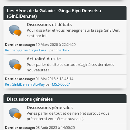
Les Héros de la Galaxie - Ginga Eiyû Densetsu
(GinEiDen.net)
Discussions et débats
Pour disserter et vous renseigner sur la saga GinEiDen,
c'est par ici !
Dernier message:
19 Mars 2020 à 22:24:29
Re : Fan-game Ginga Eiyû...
par
charlock
Actualité du site
Pour parler du site et surtout réagir à ses dernières
nouveautés !
Dernier message:
01 Mai 2018 à 18:45:14
Re : GinEiDen en Blu-Ray
par
MSZ-006C1
Discussions générales
Discussions générales
Venez parler de tout et de rien ! (et surtout vous
présenter si vous êtes nouveau !)
Dernier message:
03 Août 2023 à 14:50:25