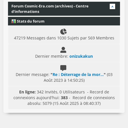
Forum Cosmic-Era.com (archives) - Centre
d'informations
Stats du forum
47219 Messages dans 1030 Sujets par 569 Membres
Dernier membre:
onizukakun
Dernier message:
"
Re : Déterrage de la mor...
"
(03
Août 2023 à 14:50:25)
En ligne:
342 Invités, 0 Utilisateurs - Record de
connexions aujourd'hui:
383
- Record de connexions
absolu: 5079 (15 Août 2025 à 08:40:37)