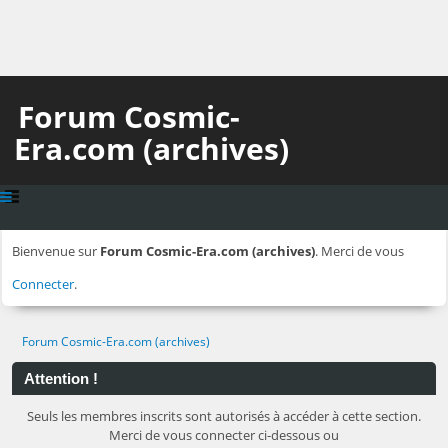
Forum Cosmic-
Era.com (archives)
Bienvenue sur
Forum Cosmic-Era.com (archives)
. Merci de vous
Connecter
.
Forum Cosmic-Era.com (archives)
Attention !
Seuls les membres inscrits sont autorisés à accéder à cette section.
Merci de vous connecter ci-dessous ou