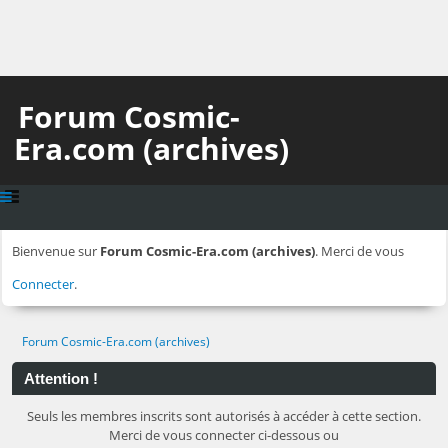
Forum Cosmic-
Era.com (archives)
Bienvenue sur
Forum Cosmic-Era.com (archives)
. Merci de vous
Connecter
.
Forum Cosmic-Era.com (archives)
Attention !
Seuls les membres inscrits sont autorisés à accéder à cette section.
Merci de vous connecter ci-dessous ou