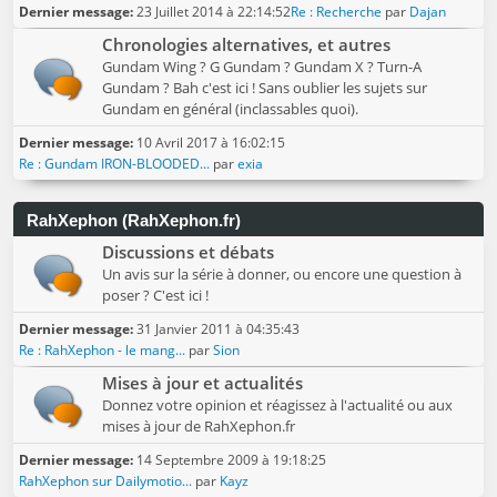
Dernier message:
23 Juillet 2014 à 22:14:52
Re : Recherche
par
Dajan
Chronologies alternatives, et autres
Gundam Wing ? G Gundam ? Gundam X ? Turn-A
Gundam ? Bah c'est ici ! Sans oublier les sujets sur
Gundam en général (inclassables quoi).
Dernier message:
10 Avril 2017 à 16:02:15
Re : Gundam IRON-BLOODED...
par
exia
RahXephon (RahXephon.fr)
Discussions et débats
Un avis sur la série à donner, ou encore une question à
poser ? C'est ici !
Dernier message:
31 Janvier 2011 à 04:35:43
Re : RahXephon - le mang...
par
Sion
Mises à jour et actualités
Donnez votre opinion et réagissez à l'actualité ou aux
mises à jour de RahXephon.fr
Dernier message:
14 Septembre 2009 à 19:18:25
RahXephon sur Dailymotio...
par
Kayz