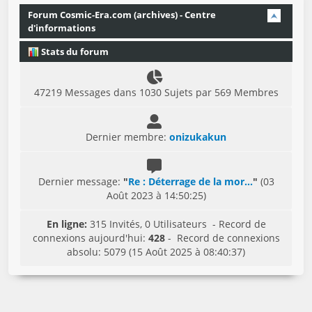
Forum Cosmic-Era.com (archives) - Centre
d'informations
Stats du forum
47219 Messages dans 1030 Sujets par 569 Membres
Dernier membre:
onizukakun
Dernier message:
"
Re : Déterrage de la mor...
"
(03
Août 2023 à 14:50:25)
En ligne:
315 Invités, 0 Utilisateurs - Record de
connexions aujourd'hui:
428
- Record de connexions
absolu: 5079 (15 Août 2025 à 08:40:37)