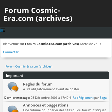
Forum Cosmic-
Era.com (archives)
Bienvenue sur
Forum Cosmic-Era.com (archives)
. Merci de vous
Connecter
.
Forum Cosmic-Era.com (archives)
Important
Règles du forum
A lire obligatoirement avant de poster.
Dernier message:
03 Décembre 2006 à 17:49:41
Re : Réglement
par
Saga
Annonces et Suggestions
Une tribune pour parler des sites ou du forum. Critiquez