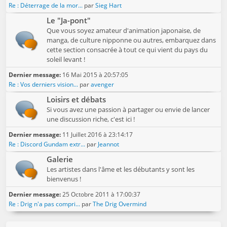
Re : Déterrage de la mor...
par
Sieg Hart
Le "Ja-pont"
Que vous soyez amateur d'animation japonaise, de
manga, de culture nipponne ou autres, embarquez dans
cette section consacrée à tout ce qui vient du pays du
soleil levant !
Dernier message:
16 Mai 2015 à 20:57:05
Re : Vos derniers vision...
par
avenger
Loisirs et débats
Si vous avez une passion à partager ou envie de lancer
une discussion riche, c'est ici !
Dernier message:
11 Juillet 2016 à 23:14:17
Re : Discord Gundam extr...
par
Jeannot
Galerie
Les artistes dans l'âme et les débutants y sont les
bienvenus !
Dernier message:
25 Octobre 2011 à 17:00:37
Re : Drig n'a pas compri...
par
The Drig Overmind