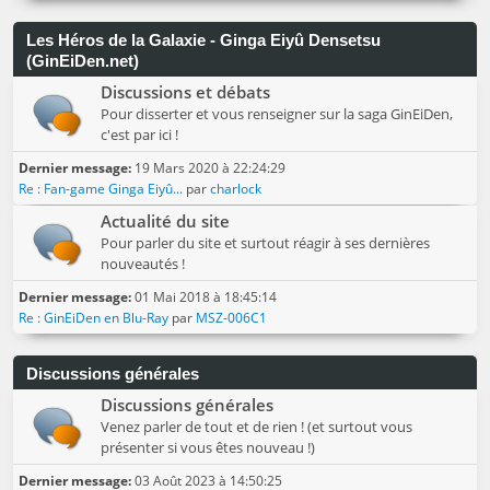
Les Héros de la Galaxie - Ginga Eiyû Densetsu
(GinEiDen.net)
Discussions et débats
Pour disserter et vous renseigner sur la saga GinEiDen,
c'est par ici !
Dernier message:
19 Mars 2020 à 22:24:29
Re : Fan-game Ginga Eiyû...
par
charlock
Actualité du site
Pour parler du site et surtout réagir à ses dernières
nouveautés !
Dernier message:
01 Mai 2018 à 18:45:14
Re : GinEiDen en Blu-Ray
par
MSZ-006C1
Discussions générales
Discussions générales
Venez parler de tout et de rien ! (et surtout vous
présenter si vous êtes nouveau !)
Dernier message:
03 Août 2023 à 14:50:25