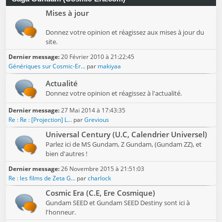
Mises à jour
Donnez votre opinion et réagissez aux mises à jour du
site.
Dernier message:
20 Février 2010 à 21:22:45
Génériques sur Cosmic-Er...
par
makiyaa
Actualité
Donnez votre opinion et réagissez à l'actualité.
Dernier message:
27 Mai 2014 à 17:43:35
Re : Re : [Projection] L...
par
Grevious
Universal Century (U.C, Calendrier Universel)
Parlez ici de MS Gundam, Z Gundam, (Gundam ZZ), et
bien d'autres !
Dernier message:
26 Novembre 2015 à 21:51:03
Re : les films de Zeta G...
par
charlock
Cosmic Era (C.E, Ere Cosmique)
Gundam SEED et Gundam SEED Destiny sont ici à
l'honneur.