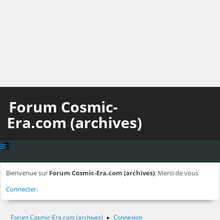
Forum Cosmic-
Era.com (archives)
Bienvenue sur
Forum Cosmic-Era.com (archives)
. Merci de vous
Connecter
.
Forum Cosmic-Era.com (archives)
Connexion
►