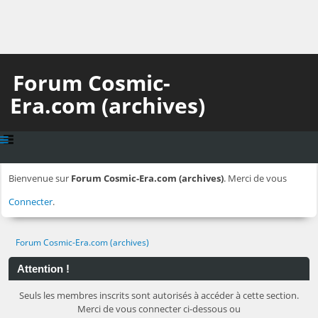
Forum Cosmic-
Era.com (archives)
Bienvenue sur
Forum Cosmic-Era.com (archives)
. Merci de vous
Connecter
.
Forum Cosmic-Era.com (archives)
Attention !
Seuls les membres inscrits sont autorisés à accéder à cette section.
Merci de vous connecter ci-dessous ou