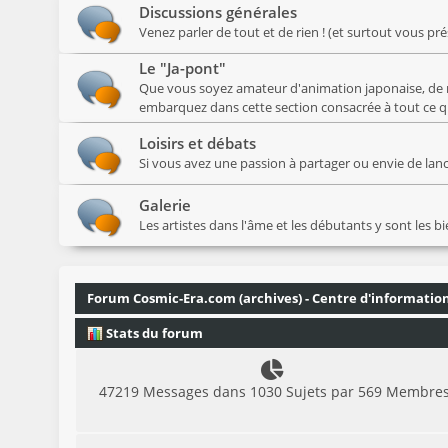
Discussions générales
Venez parler de tout et de rien ! (et surtout vous pr
Le "Ja-pont"
Que vous soyez amateur d'animation japonaise, de 
embarquez dans cette section consacrée à tout ce qui
Loisirs et débats
Si vous avez une passion à partager ou envie de lancer
Galerie
Les artistes dans l'âme et les débutants y sont les b
Forum Cosmic-Era.com (archives) - Centre d'informatio
Stats du forum
47219 Messages dans 1030 Sujets par 569 Membre