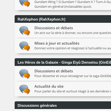
Gundam Wing ? G Gundam ? Gundam X ? Turn-A Gundam 
Gundam en général (inclassables quoi).
RahXephon (RahXephon.fr)
Discussions et débats
Un avis sur la série à donner, ou encore une question 
Mises à jour et actualités
Donnez votre opinion et réagissez à l'actualité ou a
Les Héros de la Galaxie - Ginga Eiyû Densetsu (GinEi
Discussions et débats
Pour disserter et vous renseigner sur la saga GinEiDen,
Actualité du site
Pour parler du site et surtout réagir à ses dernières
Discussions générales