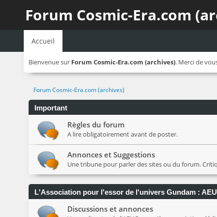
Forum Cosmic-Era.com (ar
Accueil
Bienvenue sur
Forum Cosmic-Era.com (archives)
. Merci de vou
Forum Cosmic-Era.com (archives)
Important
Règles du forum
A lire obligatoirement avant de poster.
Annonces et Suggestions
Une tribune pour parler des sites ou du forum. Crit
L'Association pour l'essor de l'univers Gundam : AE
Discussions et annonces