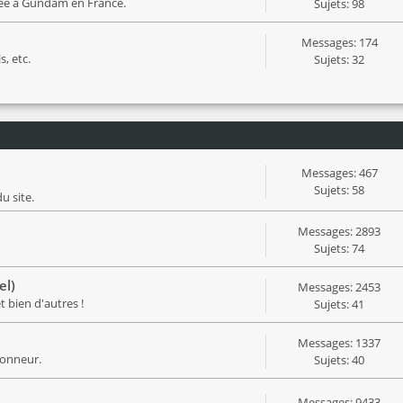
iée à Gundam en France.
Sujets: 98
Messages: 174
s, etc.
Sujets: 32
Messages: 467
Sujets: 58
u site.
Messages: 2893
Sujets: 74
el)
Messages: 2453
 bien d'autres !
Sujets: 41
Messages: 1337
honneur.
Sujets: 40
Messages: 9433