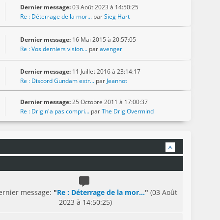
Dernier message:
03 Août 2023 à 14:50:25
Re : Déterrage de la mor...
par
Sieg Hart
Dernier message:
16 Mai 2015 à 20:57:05
Re : Vos derniers vision...
par
avenger
Dernier message:
11 Juillet 2016 à 23:14:17
Re : Discord Gundam extr...
par
Jeannot
Dernier message:
25 Octobre 2011 à 17:00:37
Re : Drig n'a pas compri...
par
The Drig Overmind
ernier message:
"
Re : Déterrage de la mor...
"
(03 Août
2023 à 14:50:25)