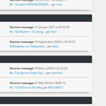
Re : Gundam IRON-BLOODED...
par
exia
Dernier message:
31 Janvier 2011 à 04:35:43
Re : RahXephon - le mang...
par
Sion
Dernier message:
14 Septembre 2009 à 19:18:25
RahXephon sur Dailymotio...
par
Kayz
Dernier message:
19 Mars 2020 à 22:24:29
Re : Fan-game Ginga Eiyû...
par
charlock
Dernier message:
01 Mai 2018 à 18:45:14
Re : GinEiDen en Blu-Ray
par
MSZ-006C1