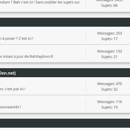
? Bah c'est ici ! Sans oublier les sujets sur
Sujets: 66
Messages: 253
à poser ? C'est ici !
Sujets: 17
Messages: 133
ux mises à jour de RahXephon.fr
Sujets: 21
Den.net)
Messages: 470
 c'est par ici !
Sujets: 32
Messages: 116
 nouveautés !
Sujets: 19