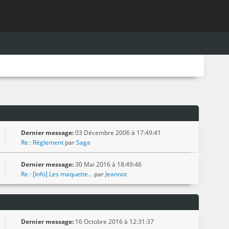
Dernier message:
03 Décembre 2006 à 17:49:41
Re : Réglement
par
Saga
Dernier message:
30 Mai 2016 à 18:49:46
Re : [Info] Les maquette...
par
Jeannot
Dernier message:
16 Octobre 2016 à 12:31:37