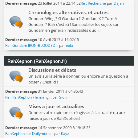
Dernier message:
23 Juillet 2014 à 22:14:52
Re : Recherche
par
Dajan
Chronologies alternatives, et autres
Gundam Wing ? G Gundam ? Gundam X ? Turn-A
Gundam ? Bah c'est ici ! Sans oublier les sujets sur
Gundam en général (inclassables quoi).
Dernier message:
10 Avril 2017 à 16:02:15
Re : Gundam IRON-BLOODED...
par
exia
RahXephon (RahXephon.fr)
Discussions et débats
Un avis sur la série à donner, ou encore une question à
poser ? C'est ici !
Dernier message:
31 Janvier 2011 à 04:35:43
Re : RahXephon - le mang...
par
Sion
Mises à jour et actualités
Donnez votre opinion et réagissez à l'actualité ou aux
mises à jour de RahXephon.fr
Dernier message:
14 Septembre 2009 à 19:18:25
RahXephon sur Dailymotio...
par
Kayz