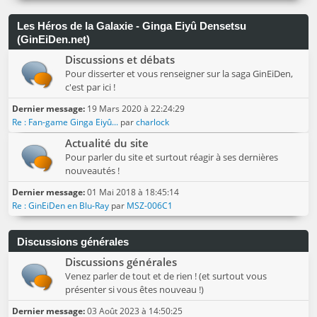
Les Héros de la Galaxie - Ginga Eiyû Densetsu
(GinEiDen.net)
Discussions et débats
Pour disserter et vous renseigner sur la saga GinEiDen,
c'est par ici !
Dernier message:
19 Mars 2020 à 22:24:29
Re : Fan-game Ginga Eiyû...
par
charlock
Actualité du site
Pour parler du site et surtout réagir à ses dernières
nouveautés !
Dernier message:
01 Mai 2018 à 18:45:14
Re : GinEiDen en Blu-Ray
par
MSZ-006C1
Discussions générales
Discussions générales
Venez parler de tout et de rien ! (et surtout vous
présenter si vous êtes nouveau !)
Dernier message:
03 Août 2023 à 14:50:25