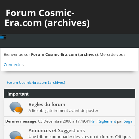
Forum Cosmic-
Era.com (archives)
Bienvenue sur
Forum Cosmic-Era.com (archives)
. Merci de vous
Connecter
.
Forum Cosmic-Era.com (archives)
Important
Règles du forum
A lire obligatoirement avant de poster.
Dernier message:
03 Décembre 2006 à 17:49:41
Re : Réglement
par
Saga
Annonces et Suggestions
Une tribune pour parler des sites ou du forum. Critiquez