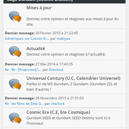
Mises à jour
Donnez votre opinion et réagissez aux mises à jour du
site.
Dernier message:
20 Février 2010 à 21:22:45
Génériques sur Cosmic-Er...
par
makiyaa
Actualité
Donnez votre opinion et réagissez à l'actualité.
Dernier message:
27 Mai 2014 à 17:43:35
Re : Re : [Projection] L...
par
Grevious
Universal Century (U.C, Calendrier Universel)
Parlez ici de MS Gundam, Z Gundam, (Gundam ZZ), et
bien d'autres !
Dernier message:
26 Novembre 2015 à 21:51:03
Re : les films de Zeta G...
par
charlock
Cosmic Era (C.E, Ere Cosmique)
Gundam SEED et Gundam SEED Destiny sont ici à
l'honneur.