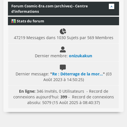
Forum Cosmic-Era.com (archives) - Centre
d'informations
Stats du forum
47219 Messages dans 1030 Sujets par 569 Membres
Dernier membre:
onizukakun
Dernier message:
"
Re : Déterrage de la mor...
"
(03
Août 2023 à 14:50:25)
En ligne:
346 Invités, 0 Utilisateurs - Record de
connexions aujourd'hui:
399
- Record de connexions
absolu: 5079 (15 Août 2025 à 08:40:37)