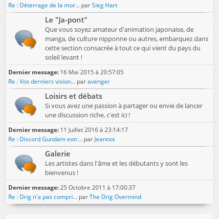
Re : Déterrage de la mor...
par
Sieg Hart
Le "Ja-pont"
Que vous soyez amateur d'animation japonaise, de
manga, de culture nipponne ou autres, embarquez dans
cette section consacrée à tout ce qui vient du pays du
soleil levant !
Dernier message:
16 Mai 2015 à 20:57:05
Re : Vos derniers vision...
par
avenger
Loisirs et débats
Si vous avez une passion à partager ou envie de lancer
une discussion riche, c'est ici !
Dernier message:
11 Juillet 2016 à 23:14:17
Re : Discord Gundam extr...
par
Jeannot
Galerie
Les artistes dans l'âme et les débutants y sont les
bienvenus !
Dernier message:
25 Octobre 2011 à 17:00:37
Re : Drig n'a pas compri...
par
The Drig Overmind