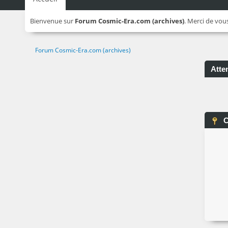
Bienvenue sur
Forum Cosmic-Era.com (archives)
. Merci de vou
Forum Cosmic-Era.com (archives)
Atten
C