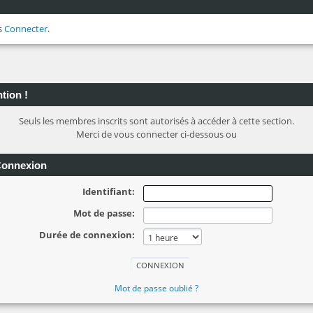
s
Connecter
.
tion !
Seuls les membres inscrits sont autorisés à accéder à cette section.
Merci de vous connecter ci-dessous ou
onnexion
Identifiant:
Mot de passe:
Durée de connexion:
Mot de passe oublié ?