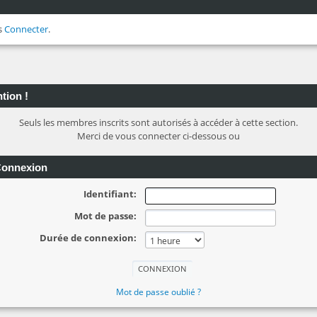
s
Connecter
.
tion !
Seuls les membres inscrits sont autorisés à accéder à cette section.
Merci de vous connecter ci-dessous ou
onnexion
Identifiant:
Mot de passe:
Durée de connexion:
Mot de passe oublié ?