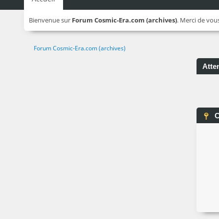
Bienvenue sur
Forum Cosmic-Era.com (archives)
. Merci de vou
Forum Cosmic-Era.com (archives)
Atten
C