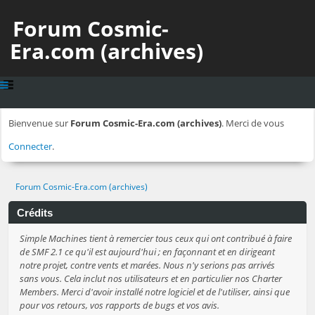
Forum Cosmic-
Era.com (archives)
Bienvenue sur
Forum Cosmic-Era.com (archives)
. Merci de vous
Connecter
.
Forum Cosmic-Era.com (archives)
Crédits
Simple Machines tient à remercier tous ceux qui ont contribué à faire
de SMF 2.1 ce qu'il est aujourd'hui ; en façonnant et en dirigeant
notre projet, contre vents et marées. Nous n'y serions pas arrivés
sans vous. Cela inclut nos utilisateurs et en particulier nos Charter
Members. Merci d'avoir installé notre logiciel et de l'utiliser, ainsi que
pour vos retours, vos rapports de bugs et vos avis.