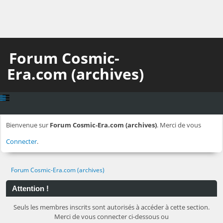
Forum Cosmic-
Era.com (archives)
Bienvenue sur
Forum Cosmic-Era.com (archives)
. Merci de vous
Connecter
.
Forum Cosmic-Era.com (archives)
Attention !
Seuls les membres inscrits sont autorisés à accéder à cette section.
Merci de vous connecter ci-dessous ou