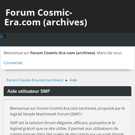
Forum Cosmic-
Era.com (archives)
Bienvenue sur
Forum Cosmic-Era.com (archives)
. Merci de vous
Connecter
.
Forum Cosmic-Era.com (archives)
Aide
►
Aide utilisateur SMF
Bienvenue sur Forum Cosmic-Era.com (archives), propulsé par le
logiciel Simple Machines® Forum (SMF) !
SMF est la solution forum élégante, efficace, puissante et le
logiciel gratuit que ce site utilise. Il permet aux utilisateurs de
communiquer dans des sujets de discussion sur un sujet donné