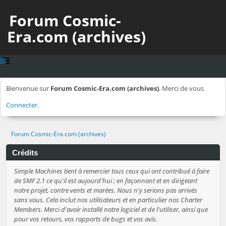
Forum Cosmic-
Era.com (archives)
Bienvenue sur
Forum Cosmic-Era.com (archives)
. Merci de vous
Connecter
.
Forum Cosmic-Era.com (archives)
Crédits
Simple Machines tient à remercier tous ceux qui ont contribué à faire
de SMF 2.1 ce qu'il est aujourd'hui ; en façonnant et en dirigeant
notre projet, contre vents et marées. Nous n'y serions pas arrivés
sans vous. Cela inclut nos utilisateurs et en particulier nos Charter
Members. Merci d'avoir installé notre logiciel et de l'utiliser, ainsi que
pour vos retours, vos rapports de bugs et vos avis.