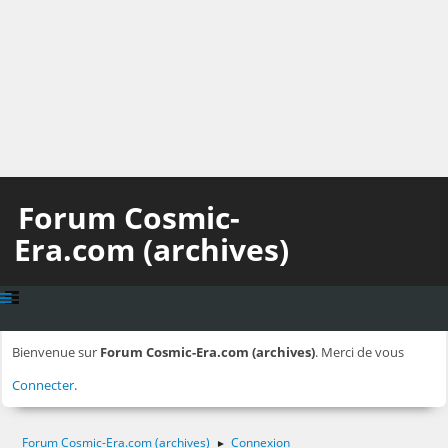
Forum Cosmic-
Era.com (archives)
Bienvenue sur
Forum Cosmic-Era.com (archives)
. Merci de vous
Connecter
.
Forum Cosmic-Era.com (archives)
Connexion
►