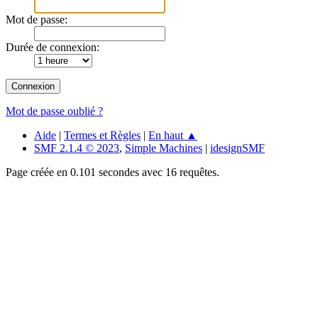
Mot de passe:
Durée de connexion:
Mot de passe oublié ?
Aide
|
Termes et Règles
|
En haut ▲
SMF 2.1.4 © 2023
,
Simple Machines
|
idesignSMF
Page créée en 0.101 secondes avec 16 requêtes.