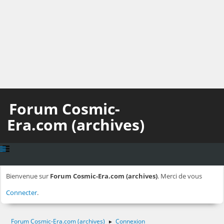
Forum Cosmic-
Era.com (archives)
Bienvenue sur
Forum Cosmic-Era.com (archives)
. Merci de vous
Connecter
.
Forum Cosmic-Era.com (archives)
Connexion
►